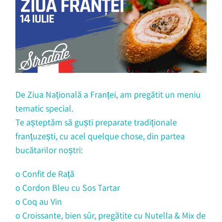
De Ziua Națională a Franței, am pregătit un meniu
tematic special.
Te așteptăm să guști preparate tradiționale
franțuzești, cu acel quelque chose, din partea
bucătarilor noștri:
o Confit de Rață
o Cordon Bleu cu Sos Tartar
o Coq au Vin
o Croissante, bien sûr, pregătite cu Nutella & Mix de