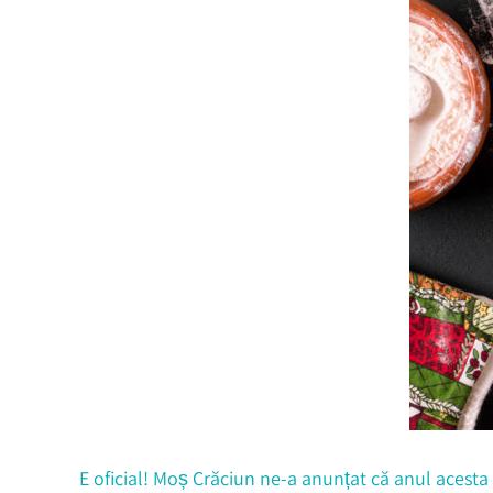
E oficial! Moș Crăciun ne-a anunțat că anul acesta