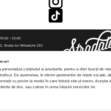
 10:00 – 23:00
 2, Strada Ion Mihalache 25C
ie-uri
personaliza conținutul și anunțurile, pentru a oferi funcții de reț
 traficul. De asemenea, le oferim partenerilor de rețele sociale, d
ormații cu privire la modul în care folosiți site-ul nostru. Aceștia l
ferite de dvs. sau culese în urma folosirii serviciilor lor.