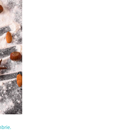
mbrie.