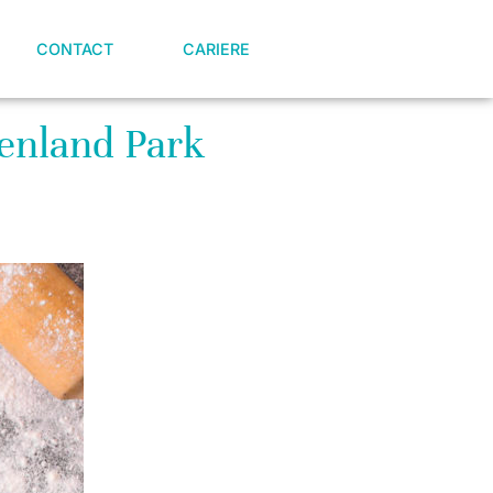
CONTACT
CARIERE
denland Park