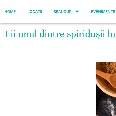
HOME
LOCATII
BRANDURI
EVENIMENTE
Fii unul dintre spiridușii