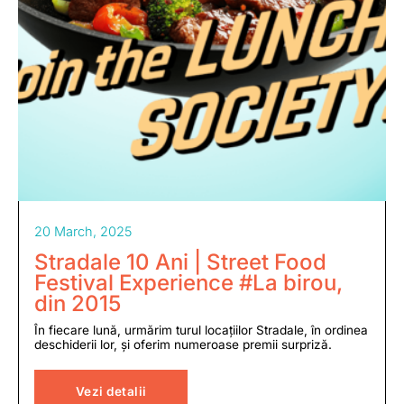
20 March, 2025
Stradale 10 Ani | Street Food
Festival Experience #La birou,
din 2015
În fiecare lună, urmărim turul locațiilor Stradale, în ordinea
deschiderii lor, și oferim numeroase premii surpriză.
Vezi detalii