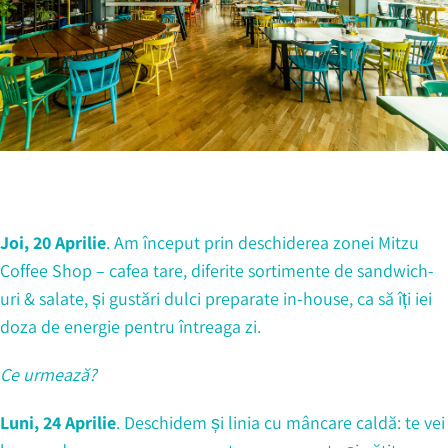
Joi, 20 Aprilie
. Am început prin deschiderea zonei Mitzu
Coffee Shop – cafea tare, diferite sortimente de sandwich-
uri & salate, și gustări dulci preparate in-house, ca să îți iei
doza de energie pentru întreaga zi.
Ce urmează?
Luni, 24 Aprilie
. Deschidem și linia cu mâncare caldă: te vei