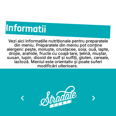
Informatii
Vezi aici informațiile nutriționale pentru preparatele
din meniu. Preparatele din meniu pot conține
alergeni: pește, moluște, crustacee, soia, ouă, lapte,
drojie, arahide, fructe cu coajă tare, țelină, muștar,
susan, lupin, dioxid de sulf și sulfiți, gluten, cereale,
lactoză. Meniul este orientativ și poate suferi
modificări ulterioare.