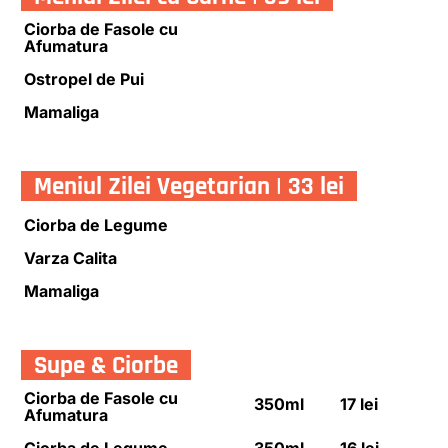
Ciorba de Fasole cu
Afumatura
Ostropel de Pui
Mamaliga
Meniul Zilei Vegetarian | 33 lei
Ciorba de Legume
Varza Calita
Mamaliga
Supe & Ciorbe
Ciorba de Fasole cu
350ml
17 lei
Afumatura
Ciorba de Legume
350ml
16 lei