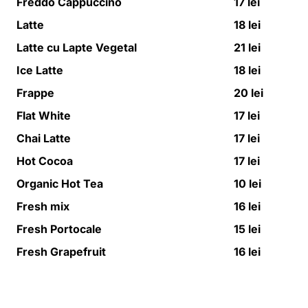
Freddo Cappuccino
17 lei
Latte
18 lei
Latte cu Lapte Vegetal
21 lei
Ice Latte
18 lei
Frappe
20 lei
Flat White
17 lei
Chai Latte
17 lei
Hot Cocoa
17 lei
Organic Hot Tea
10 lei
Fresh mix
16 lei
Fresh Portocale
15 lei
Fresh Grapefruit
16 lei