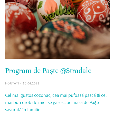
Program de Paște @Stradale
NOUTATI
10.04.2023
Cel mai gustos cozonac, cea mai pufoasă pască și cel
mai bun drob de miel se găsesc pe masa de Paște
savurată în familie.