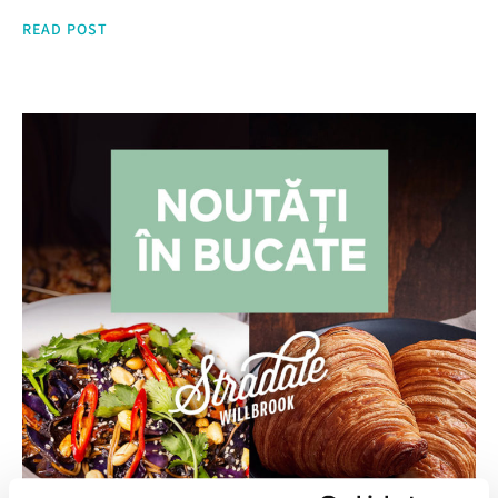
READ POST
HOME
LOCATII
BRANDURI
EVENIMENTE CORPORATE
EVENIMENTE PRIVATE
ABOUT US
BLOG
CONTACT