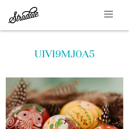
UIVI9MJ0A5